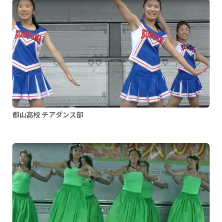
郡山高校 チアダンス部