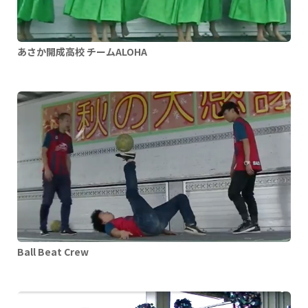
あさか開成高校 チームALOHA
Ball Beat Crew