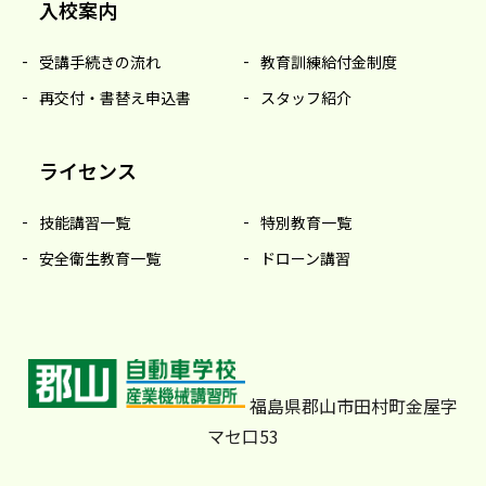
入校案内
受講手続きの流れ
教育訓練給付金制度
再交付・書替え申込書
スタッフ紹介
ライセンス
技能講習一覧
特別教育一覧
安全衛生教育一覧
ドローン講習
福島県郡山市田村町金屋字
マセ口53