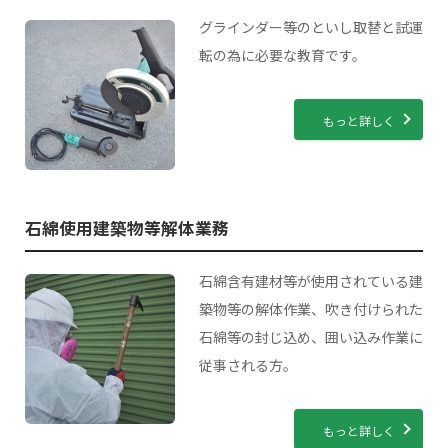
グラインダー等のといし取替と試運
転の為に必要な教育です。
もっと詳しく
石綿使用建築物等解体業務
石綿含有建材等が使用されている建
築物等の解体作業、吹き付けられた
石綿等の封じ込め、囲い込み作業に
従事される方。
もっと詳しく