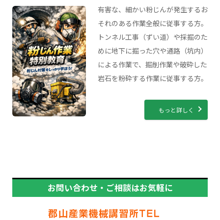
有害な、細かい粉じんが発生するお
それのある作業全般に従事する方。
トンネル工事（ずい道）や採掘のた
めに地下に掘った穴や通路（坑内）
による作業で、掘削作業や破砕した
岩石を粉砕する作業に従事する方。
もっと詳しく
お問い合わせ・ご相談はお気軽に