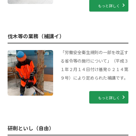
もっと詳しく
伐木等の業務（補講イ）
「労働安全衛生規則の一部を改正す
る省令等の施行について」（平成３
１年２月１４日付け基発０２１４第
９号）により定められた補講です。
もっと詳しく
研削といし（自由）