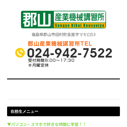
福島県郡山市田村町金屋字マセ口53
在校生メニュー
▼パソコン・スマホで好きな時間に学習！！