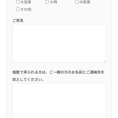
大型車
大特
中型車
その他
ご意見
複数で来られる方は、ご一緒の方のお名前とご連絡先を
記入してください。