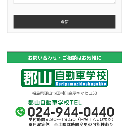
お問い合わせ・ご相談はお気軽に
福島県郡山市田村町金屋字マセ口53